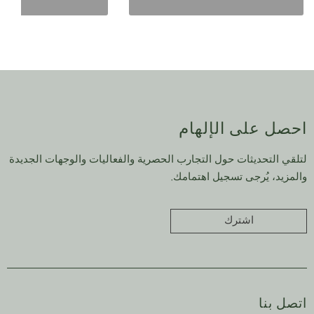
احصل على الإلهام
لتلقي التحديثات حول التجارب الحصرية والفعاليات والوجهات الجديدة
والمزيد، يُرجى تسجيل اهتمامك.
اشترك
اتصل بنا