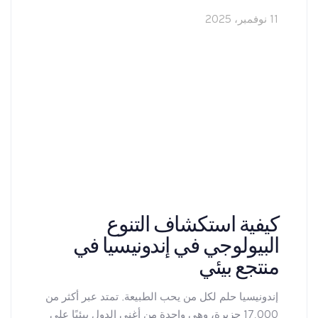
11 نوفمبر، 2025
كيفية استكشاف التنوع
البيولوجي في إندونيسيا في
منتجع بيئي
إندونيسيا حلم لكل من يحب الطبيعة. تمتد عبر أكثر من
17,000 جزيرة، وهي واحدة من أغنى الدول بيئيًا على