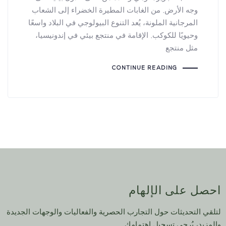
وجه الأرض. من الغابات المطيرة الخضراء إلى الشعاب
المرجانية الملونة، يُعد التنوع البيولوجي في البلاد واسعًا
وحيويًا للكوكب. الإقامة في منتجع بيئي في إندونيسيا،
مثل منتجع
CONTINUE READING
احصل على الإلهام
لتلقي التحديثات حول التجارب الحصرية والفعاليات والوجهات الجديدة
والمزيد، يُرجى تسجيل اهتمامك.