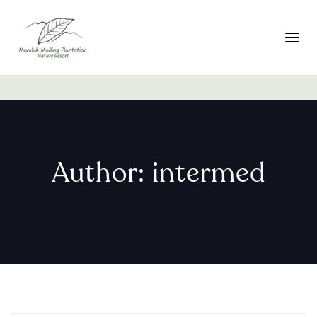
تبديل التنقل
Author: intermed