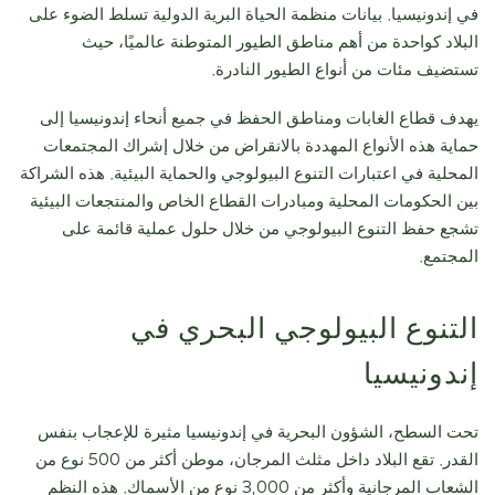
في إندونيسيا.
بيانات منظمة الحياة البرية الدولية
تسلط الضوء على
البلاد كواحدة من أهم مناطق الطيور المتوطنة عالميًا، حيث
تستضيف مئات من أنواع الطيور النادرة.
يهدف قطاع الغابات ومناطق الحفظ في جميع أنحاء إندونيسيا إلى
حماية هذه الأنواع المهددة بالانقراض من خلال إشراك المجتمعات
المحلية في اعتبارات التنوع البيولوجي والحماية البيئية. هذه الشراكة
بين الحكومات المحلية ومبادرات القطاع الخاص والمنتجعات البيئية
تشجع حفظ التنوع البيولوجي من خلال حلول عملية قائمة على
المجتمع.
التنوع البيولوجي البحري في
إندونيسيا
تحت السطح، الشؤون البحرية في إندونيسيا مثيرة للإعجاب بنفس
القدر. تقع البلاد داخل مثلث المرجان، موطن أكثر من 500 نوع من
الشعاب المرجانية وأكثر من 3,000 نوع من الأسماك. هذه النظم