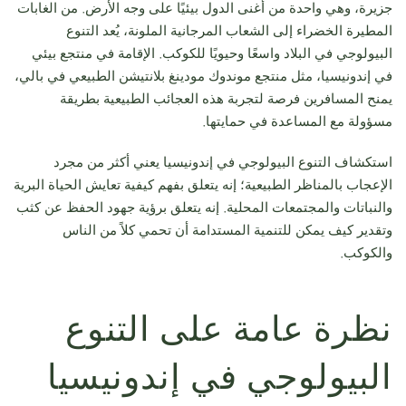
جزيرة، وهي واحدة من أغنى الدول بيئيًا على وجه الأرض. من الغابات
المطيرة الخضراء إلى الشعاب المرجانية الملونة، يُعد التنوع
البيولوجي في البلاد واسعًا وحيويًا للكوكب. الإقامة في منتجع بيئي
في إندونيسيا، مثل منتجع موندوك مودينغ بلانتيشن الطبيعي في بالي،
يمنح المسافرين فرصة لتجربة هذه العجائب الطبيعية بطريقة
مسؤولة مع المساعدة في حمايتها.
استكشاف التنوع البيولوجي في إندونيسيا يعني أكثر من مجرد
الإعجاب بالمناظر الطبيعية؛ إنه يتعلق بفهم كيفية تعايش الحياة البرية
والنباتات والمجتمعات المحلية. إنه يتعلق برؤية جهود الحفظ عن كثب
وتقدير كيف يمكن للتنمية المستدامة أن تحمي كلاً من الناس
والكوكب.
نظرة عامة على التنوع
البيولوجي في إندونيسيا