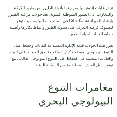
تزخر غابات إندونيسيا ومزارعها بأنواع الطيور، من طيور الكركند
والببغاوات إلى الطيور المتوطنة الملونة. تعد جولات مراقبة الطيور
بإرشاد الخبراء نشاطًا شائعًا في المنتجعات البيئية، حيث توفر
للضيوف فرصة التعرف على سلوك الطيور وأنماط تكاثرها وأهمية
حماية الغابات لحياة الطيور.
تعزز هذه الجولات قيمة الإدارة المستدامة للغابات وخطط عمل
التنوع البيولوجي، موضحة كيف تساعد مناطق الحفاظ على البيئة
والغابات المحمية في الحفاظ على التنوع البيولوجي العالمي مع
توفير سبل العيش المحلية وفرص السياحة البيئية.
مغامرات التنوع
البيولوجي البحري