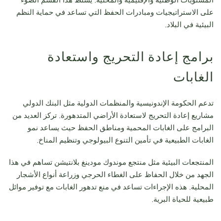
المستويات الوطنية والإقليمية والمحلية. يسلط هذا القسم الضوء
على الاستراتيجيات ومبادرات الحفظ التي تساعد في حماية النظم
البيئية في البلاد.
برامج إعادة التحريج واستعادة
الغابات
تدعم الحكومة الإندونيسية والمنظمات الدولية مثل البنك الدولي
مشاريع إعادة التحريج لاستعادة الأراضي المتدهورة. تركز العديد من
البرامج على الغابات المحمية ومناطق الحفظ حيث يساعد نمو
الغابات الطبيعية في تأمين التنوع البيولوجي وتنظيم المناخ.
المنتجعات البيئية مثل منتجع موندوك مودينغ بلانتيشن تساهم في هذا
الجهد من خلال الحفاظ على الغطاء الحرجي وزراعة أنواع الأشجار
المحلية. هذه الإجراءات تساعد في منع تدهور الغابات مع توفير موائل
طبيعية للحياة البرية.