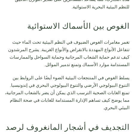
للنظم البيئية البحرية الاستوائية.
الغوص بين الأسماك الاستوائية
تغمر مغامرات الغوص الضيوف في النظم البيئية تحت الماء حيث
تتفاعل الأنواع المهددة بالانقراض والأنواع الغريبة. يشرح المرشدون
كيف تدعم حماية الشعاب المرجانية وحماية السواحل والممارسات
المستدامة موارد الأسماك وتمنع تدمير الموائل.
يسلط الغوص في المنتجعات البيئية الضوء أيضًا على الروابط بين
التنوع البيولوجي الأرضي والتنوع البيولوجي البحري في إندونيسيا.
تمنع الغابات الصحية الترسب الذي يمكن أن يضر بالشعاب المرجانية،
مما يوضح كيف تساهم الإدارة المستدامة للغابات في صحة النظام
البيئي البحري.
التجديف في أشجار المانغروف لرصد