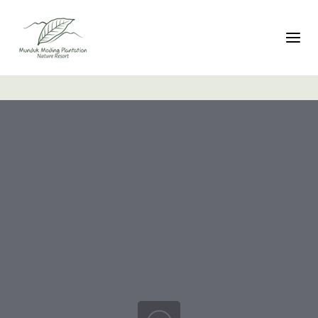
تبديل التنقل