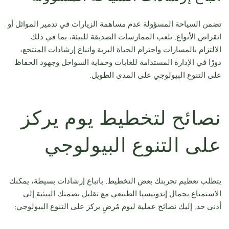
تضمن السياحة المسؤولة عدم مساهمة الزيارات في تدمير الموائل أو
انقراض الأنواع. تلعب الممارسات الصديقة للبيئة، بما في ذلك
الالتزام بالمسارات واحترام الحياة البرية واتباع إرشادات المنتجع،
دورًا في الإدارة المستدامة للغابات وحماية السواحل وجهود الحفاظ
على التنوع البيولوجي على المدى الطويل.
نصائح لتخطيط يوم يركز
على التنوع البيولوجي
يتطلب تعظيم تجربتك بعض التخطيط. باتباع إرشادات بسيطة، يمكنك
الاستمتاع بجمال إندونيسيا الطبيعي مع تقليل بصمتك البيئية إلى
أدنى حد. إليك نصائح عملية ليوم مُرضٍ يركز على التنوع البيولوجي: