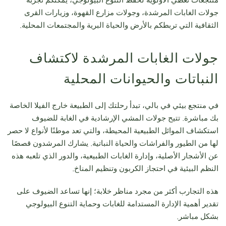
منتجعات تعطي الأولوية لحفظ التنوع البيولوجي، يمكنكم تجربة
جولات الغابات المرشدة، وجولات مزارع القهوة، وزيارات القرى
الثقافية التي تربطكم بالأرض والحياة البرية والمجتمعات المحلية.
جولات الغابات المرشدة لاكتشاف
النباتات والحيوانات المحلية
في
منتجع بيئي في بالي
، تبدأ رحلتك إلى الطبيعة خارج الفيلا الخاصة
بك مباشرة. تتيح جولات المشي الإرشادية في الغابة للضيوف
استكشاف الموائل الطبيعية المحيطة، والتي تعد موطنًا لأنواع لا حصر
لها من الطيور والفراشات والحياة النباتية. يشارك المرشدون قصصًا
عن الأشجار الأصلية، وإدارة الغابات الطبيعية، والدور الذي تلعبه هذه
النظم البيئية في احتجاز الكربون وتنظيم المناخ.
هذه التجارب أكثر من مجرد مناظر خلابة؛ إنها تساعد الضيوف على
تقدير أهمية الإدارة المستدامة للغابات وحماية التنوع البيولوجي
بشكل مباشر.