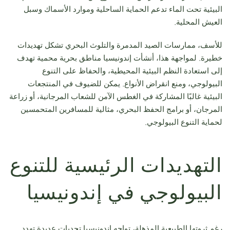
البيئية تحت الماء تدعم الحماية الساحلية وموارد الأسماك وسبل
العيش المحلية.
للأسف، ممارسات الصيد المدمرة والتلوث البحري تشكل تهديدات
خطيرة. لمواجهة هذا، أنشأت إندونيسيا مناطق بحرية محمية تهدف
إلى استعادة النظم البيئية المحيطية، والحفاظ على التنوع
البيولوجي، ومنع انقراض الأنواع. يمكن للضيوف في المنتجعات
البيئية غالبًا المشاركة في الغطس الآمن للشعاب المرجانية، أو زراعة
المرجان، أو برامج الحفظ البحري، مثالية للمسافرين المتحمسين
لحماية التنوع البيولوجي.
التهديدات الرئيسية للتنوع
البيولوجي في إندونيسيا
رغم ثروتها الطبيعية المذهلة، تواجه إندونيسيا تحديات عديدة تهدد