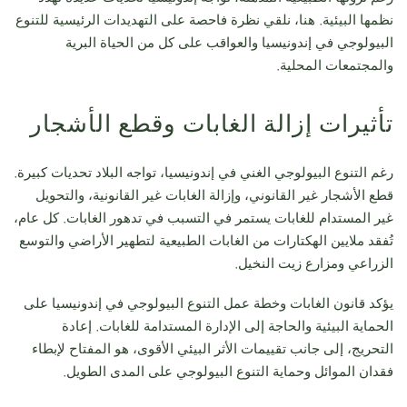
نظمها البيئية. هنا، نلقي نظرة فاحصة على التهديدات الرئيسية للتنوع
البيولوجي في إندونيسيا والعواقب على كل من الحياة البرية
والمجتمعات المحلية.
تأثيرات إزالة الغابات وقطع الأشجار
رغم التنوع البيولوجي الغني في إندونيسيا، تواجه البلاد تحديات كبيرة.
قطع الأشجار غير القانوني، وإزالة الغابات غير القانونية، والتحويل
غير المستدام للغابات يستمر في التسبب في تدهور الغابات. كل عام،
تُفقد ملايين الهكتارات من الغابات الطبيعية لتطهير الأراضي والتوسع
الزراعي ومزارع زيت النخيل.
يؤكد قانون الغابات وخطة عمل التنوع البيولوجي في إندونيسيا على
الحماية البيئية والحاجة إلى الإدارة المستدامة للغابات. إعادة
التحريج، إلى جانب تقييمات الأثر البيئي الأقوى، هو المفتاح لإبطاء
فقدان الموائل وحماية التنوع البيولوجي على المدى الطويل.