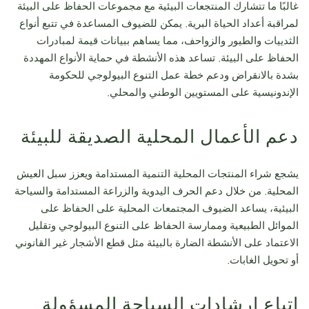
غالبًا ما تتشارك المنتجعات البيئية مع مجموعات الحفاظ على البيئة
لمراقبة أعداد الحياة البرية. يمكن للضيوف المساعدة في تتبع أنواع
الثدييات والطيور والزواحف، مما يساهم ببيانات قيمة لمبادرات
الحفاظ على البيئة. تساعد هذه الأنشطة في حماية الأنواع المهددة
بشدة بالانقراض ودعم خطة عمل التنوع البيولوجي للحكومة
الإندونيسية على المستويين الوطني والمحلي.
دعم الأعمال المحلية الصديقة للبيئة
يشجع شراء المنتجات المحلية التنمية المستدامة ويعزز سبل العيش
المحلية. من خلال دعم الحرف اليدوية والزراعة المستدامة والسياحة
البيئية، يساعد الضيوف المجتمعات المحلية على الحفاظ على
الموائل الطبيعية وممارسة الحفاظ على التنوع البيولوجي وتقليل
الاعتماد على الأنشطة الضارة بالبيئة مثل قطع الأشجار غير القانوني
أو تحويل الغابات.
اتباع إرشادات السياحة المسؤولة