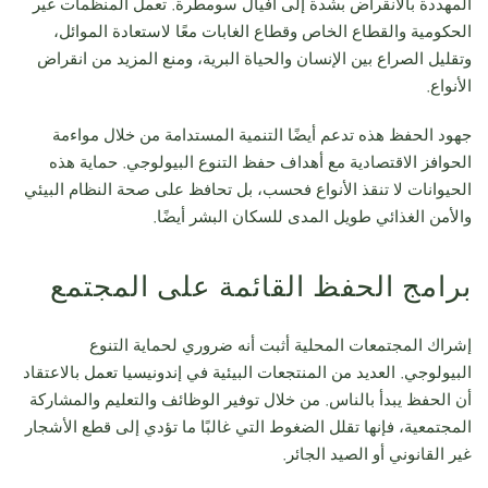
المهددة بالانقراض بشدة إلى أفيال سومطرة. تعمل المنظمات غير
الحكومية والقطاع الخاص وقطاع الغابات معًا لاستعادة الموائل،
وتقليل الصراع بين الإنسان والحياة البرية، ومنع المزيد من انقراض
الأنواع.
جهود الحفظ هذه تدعم أيضًا التنمية المستدامة من خلال مواءمة
الحوافز الاقتصادية مع أهداف حفظ التنوع البيولوجي. حماية هذه
الحيوانات لا تنقذ الأنواع فحسب، بل تحافظ على صحة النظام البيئي
والأمن الغذائي طويل المدى للسكان البشر أيضًا.
برامج الحفظ القائمة على المجتمع
إشراك المجتمعات المحلية أثبت أنه ضروري لحماية التنوع
البيولوجي. العديد من المنتجعات البيئية في إندونيسيا تعمل بالاعتقاد
أن الحفظ يبدأ بالناس. من خلال توفير الوظائف والتعليم والمشاركة
المجتمعية، فإنها تقلل الضغوط التي غالبًا ما تؤدي إلى قطع الأشجار
غير القانوني أو الصيد الجائر.