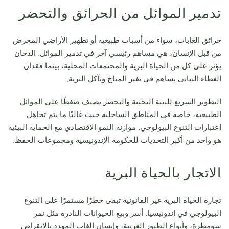
تدمير الموائل من الحرائق والتحضر
حرائق الغابات، سواء من أسباب طبيعية أو تطهير الأراضي المحرض
من قبل الإنسان، هي مساهم رئيسي آخر في تدمير الموائل. الدخان
يؤثر على كل من الحياة البرية والمجتمعات المحلية، بينما فقدان
الغطاء النباتي يساهم في تغير المناخ وتآكل التربة.
التطوير السريع للبنية التحتية والتحضر يضيف ضغطًا على الموائل
الطبيعية، خاصة في المناطق الساحلية حيث غالبًا ما يتم تجاهل
اعتبارات التنوع البيولوجي. موازنة النمو الاقتصادي مع الحماية البيئية
هو واحد من أكبر التحديات للحكومة الإندونيسية ومجموعات الحفظ.
الاتجار بالحياة البرية
تجارة الحياة البرية غير القانونية تبقى خطرًا مستمرًا على التنوع
البيولوجي في إندونيسيا. أسر وبيع الحيوانات النادرة مثل نمر
سومطرة، وأنواع الطيور الغريبة، وإنسان الغاب المهدد بالانقراض