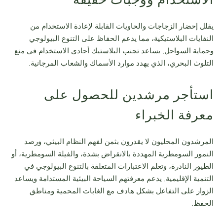
الاستخدام ووجبات خفيفة
يقلل إحضار الزجاجات والحاويات القابلة لإعادة الاستخدام من
النفايات البلاستيكية، مما يدعم الحفاظ على التنوع البيولوجي
وحماية السواحل. يساعد تجنب البلاستيك أحادي الاستخدام في منع
التلوث البحري، الذي يهدد موارد الأسماك والشعاب المرجانية.
استأجر مرشدين للحصول على
معرفة الخبراء
المرشدون المحليون لا يقدرون بثمن لفهم النظام البيئي، ورصد
النمور السومطرية المهددة بالانقراض بشدة، والفيلة السومطرية، أو
الطيور النادرة، وتعلم الاعتبارات المتعلقة بالتنوع البيولوجي في
التنمية الإقليمية. يدعم معرفتهم السياحة البيئية المستدامة ويساعد
الزوار على التفاعل بشكل هادف مع الغابات المحمية ومناطق
الحفظ.