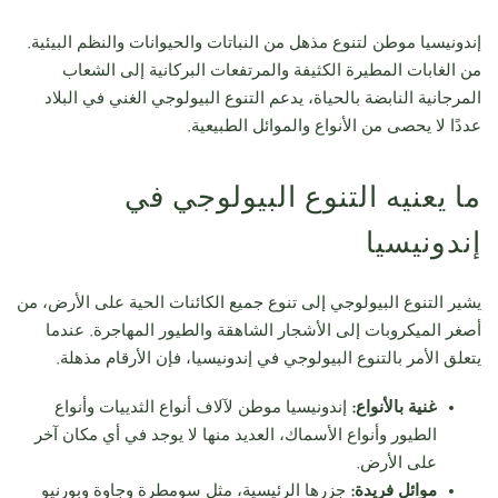
إندونيسيا موطن لتنوع مذهل من النباتات والحيوانات والنظم البيئية.
من الغابات المطيرة الكثيفة والمرتفعات البركانية إلى الشعاب
المرجانية النابضة بالحياة، يدعم التنوع البيولوجي الغني في البلاد
عددًا لا يحصى من الأنواع والموائل الطبيعية.
ما يعنيه التنوع البيولوجي في
إندونيسيا
يشير التنوع البيولوجي إلى تنوع جميع الكائنات الحية على الأرض، من
أصغر الميكروبات إلى الأشجار الشاهقة والطيور المهاجرة. عندما
يتعلق الأمر بالتنوع البيولوجي في إندونيسيا، فإن الأرقام مذهلة.
غنية بالأنواع:
إندونيسيا موطن لآلاف أنواع الثدييات وأنواع
الطيور وأنواع الأسماك، العديد منها لا يوجد في أي مكان آخر
على الأرض.
موائل فريدة:
جزرها الرئيسية، مثل سومطرة وجاوة وبورنيو