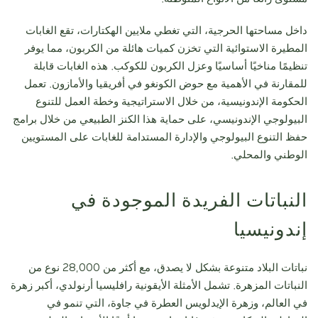
داخل مساحتها الحرجية، التي تغطي ملايين الهكتارات، تقع الغابات
المطيرة الاستوائية التي تخزن كميات هائلة من الكربون، مما يوفر
تنظيمًا مناخيًا أساسيًا وعزل الكربون للكوكب. هذه الغابات قابلة
للمقارنة في الأهمية مع حوض الكونغو في أفريقيا والأمازون. تعمل
الحكومة الإندونيسية، من خلال الاستراتيجية وخطة العمل للتنوع
البيولوجي الإندونيسي، على حماية هذا الكنز الطبيعي من خلال برامج
حفظ التنوع البيولوجي والإدارة المستدامة للغابات على المستويين
الوطني والمحلي.
النباتات الفريدة الموجودة في
إندونيسيا
نباتات البلاد متنوعة بشكل لا يصدق، مع أكثر من 28,000 نوع من
النباتات المزهرة. تشمل الأمثلة الأيقونية رافليسيا أرنولدي، أكبر زهرة
في العالم، وزهرة الإيدلويس العطرة في جاوة، التي تنمو في