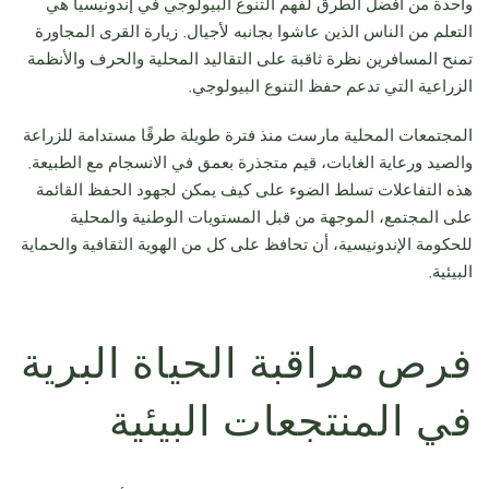
واحدة من أفضل الطرق لفهم التنوع البيولوجي في إندونيسيا هي
التعلم من الناس الذين عاشوا بجانبه لأجيال. زيارة القرى المجاورة
تمنح المسافرين نظرة ثاقبة على التقاليد المحلية والحرف والأنظمة
الزراعية التي تدعم حفظ التنوع البيولوجي.
المجتمعات المحلية مارست منذ فترة طويلة طرقًا مستدامة للزراعة
والصيد ورعاية الغابات، قيم متجذرة بعمق في الانسجام مع الطبيعة.
هذه التفاعلات تسلط الضوء على كيف يمكن لجهود الحفظ القائمة
على المجتمع، الموجهة من قبل المستويات الوطنية والمحلية
للحكومة الإندونيسية، أن تحافظ على كل من الهوية الثقافية والحماية
البيئية.
فرص مراقبة الحياة البرية
في المنتجعات البيئية