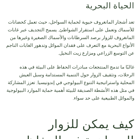
الحياة البحرية
تعد أشجار المانغروف حيوية لحماية السواحل، حيث تعمل كحضانات
للأسماك وتعمل على استقرار الشواطئ. يسمح التجديف عبر غابات
المانغروف للزوار برصد السرطانات والأسماك الصغيرة وغيرها من
الأنواع البحرية مع التعرف على فقدان الموائل وتدهور الغابات الناجم
عن التوسع الزراعي ومزارع زيت النخيل.
غالبًا ما تدمج المنتجعات مبادرات الحفاظ على البيئة في هذه
الرحلات، وتثقيف الزوار حول التنمية المستدامة وسبل العيش
المحلية واستراتيجية التنوع البيولوجي في إندونيسيا. تعزز المشاركة
في مثل هذه الأنشطة الصديقة للبيئة أهمية حماية الموارد البيولوجية
والموائل الطبيعية على حد سواء.
كيف يمكن للزوار