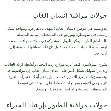
جولات مراقبة إنسان الغاب
إندونيسيا هي موطن لإنسان الغاب المهدد بالانقراض، وتتواجد بشكل
رئيسي في سومطرة وبورنيو. في المنتجعات البيئية المتصلة
بالمناطق الغابية، يمكن للزوار المشاركة في جولات مراقبة مصممة
لرصد هذه الثدييات الذكية مع تقليل الإزعاج لموائلها الطبيعية إلى
أدنى حد.
يشرح المرشدون كيف أثرت مزارع زيت النخيل وأنشطة إزالة الغابات
وتدمير الموائل بشكل كبير على أعداد إنسان الغاب. إن مراقبتهم في
بيئة مسؤولة لا يعزز التقدير فحسب، بل يدعم أيضًا اعتبارات التنوع
البيولوجي الأوسع ومبادرات الحفاظ على البيئة التي تقودها
المجتمعات المحلية والبرامج الحكومية الوطنية.
جولات مراقبة الطيور بإرشاد الخبراء