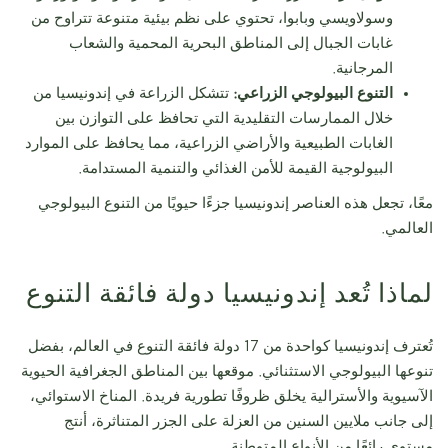
وسولاويسي وبابوا، تحتوي على نظم بيئية متنوعة تتراوح من
غابات الجبال إلى المناطق البحرية المحمية والشعاب
المرجانية.
التنوع البيولوجي الزراعي:
تتشكل الزراعة في إندونيسيا من
خلال الممارسات التقليدية التي تحافظ على التوازن بين
الغابات الطبيعية والأراضي الزراعية، مما يحافظ على الموارد
البيولوجية القيمة للأمن الغذائي والتنمية المستدامة.
معًا، تجعل هذه العناصر إندونيسيا جزءًا حيويًا من التنوع البيولوجي
العالمي.
لماذا تُعد إندونيسيا دولة فائقة التنوع
تُعترف إندونيسيا كواحدة من 17 دولة فائقة التنوع في العالم، بفضل
تنوعها البيولوجي الاستثنائي. موقعها بين المناطق الجغرافية الحيوية
الآسيوية والأسترالية يخلق ظروفًا تطورية فريدة. المناخ الاستوائي،
إلى جانب ملايين السنين من العزلة على الجزر المتناثرة، أنتج
مستوى رائعًا من الأنواع المتوطنة.