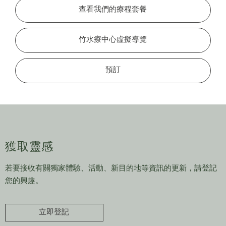
查看我們的療程套餐
竹水療中心虛擬導覽
預訂
獲取靈感
若要接收有關獨家體驗、活動、新目的地等資訊的更新，請登記
您的興趣。
立即登記