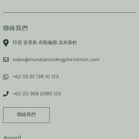
聯絡我們
印尼 峇里島 布勒倫縣 戈布萊村
sales@mundukmodingplantation.com
+62 (0) 81 138 10 123
+62 (0) 368 2080 123
聯絡我們
Award