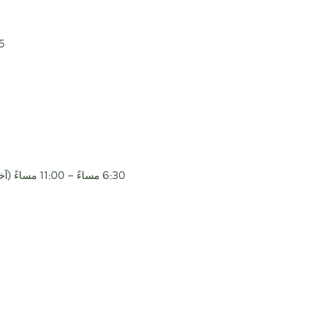
11:45
6:30 مساءً – 11:00 مساءً (آخر طلب في 10:00 مساءً)