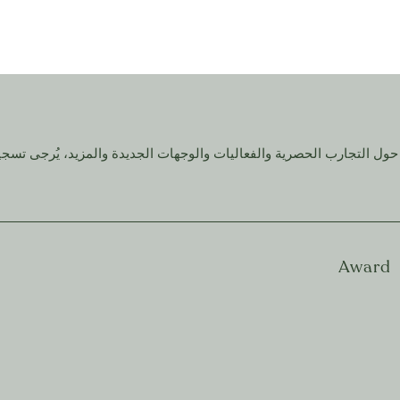
حول التجارب الحصرية والفعاليات والوجهات الجديدة والمزيد، يُرجى تسج
Award