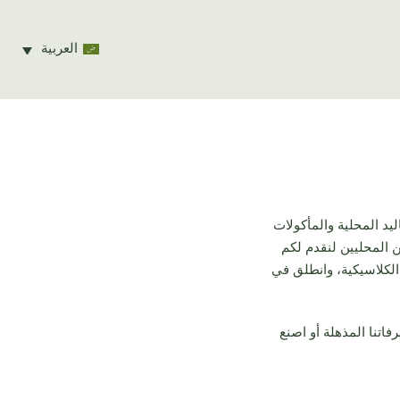
العربية
التقاليد المحلية والمأكولات
 المحليين لنقدم لكم
 الكلاسيكية، وانطلق في
فاتنا المذهلة أو اصنع