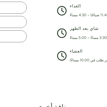
الغداء
 صباحًا – 4:30 مساءً
شاي بعد الظهر
3:30 مساءً – 5:00 مساءً
العشاء