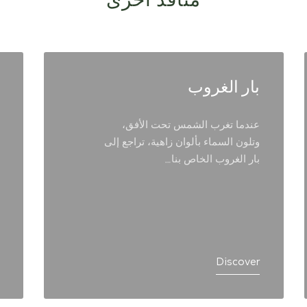
منافذ أخرى
بار الغروب
عندما تغرب الشمس تحت الأفق،
وتلون السماء بألوان زاهية، تراجع إلى
بار الغروب الخاص بنا…
Discover