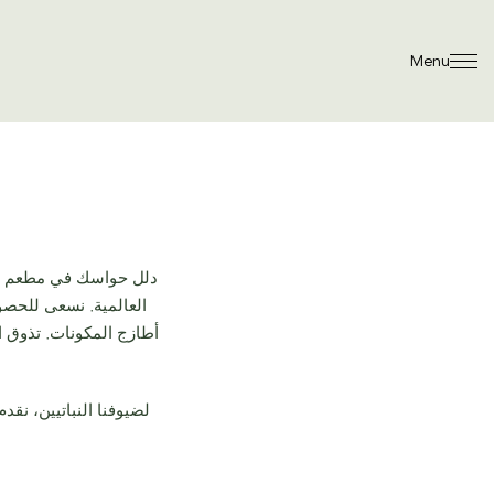
Menu
العالمية. نسعى للحصو
أطازج المكونات. تذوق ال
لضيوفنا النباتيين، نقد