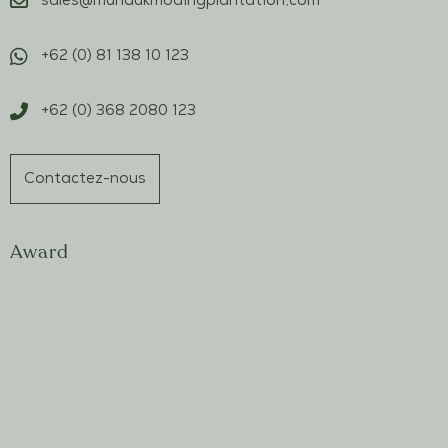
sales@mundukmodingplantation.com
+62 (0) 81 138 10 123
+62 (0) 368 2080 123
Contactez-nous
Award