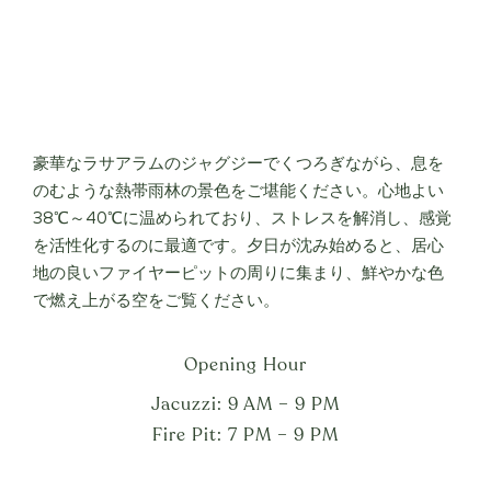
豪華なラサアラムのジャグジーでくつろぎながら、息を
のむような熱帯雨林の景色をご堪能ください。心地よい
38℃～40℃に温められており、ストレスを解消し、感覚
を活性化するのに最適です。夕日が沈み始めると、居心
地の良いファイヤーピットの周りに集まり、鮮やかな色
で燃え上がる空をご覧ください。
Opening Hour
Jacuzzi: 9 AM – 9 PM
Fire Pit: 7 PM – 9 PM