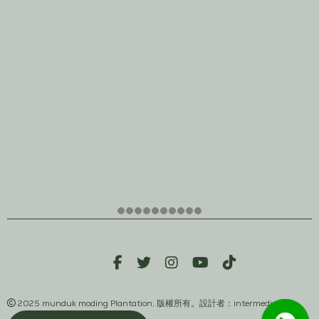
2025 munduk moding Plantation. 版權所有。設計者：intermedia