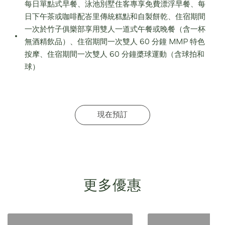
每日單點式早餐、泳池別墅住客專享免費漂浮早餐、每
日下午茶或咖啡配峇里傳統糕點和自製餅乾、住宿期間
一次於竹子俱樂部享用雙人一道式午餐或晚餐（含一杯
無酒精飲品）、住宿期間一次雙人 60 分鐘 MMP 特色
按摩、住宿期間一次雙人 60 分鐘槳球運動（含球拍和
球）
現在預訂
更多優惠