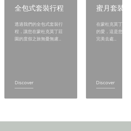
全包式套裝行程
蜜月套裝
透過我們的全包式套裝行
在蒙杜克莫丁莊
程，讓您在蒙杜克莫丁莊
的愛，這是您夢
園的度假之旅無憂無慮…
完美去處…
Discover
Discover