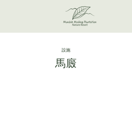
設施
馬廄