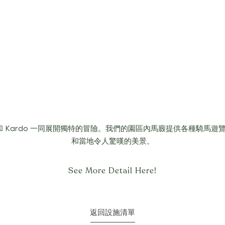
y 和 Kardo 一同展開獨特的冒險。我們的園區內馬廄提供各種騎馬遊覽行程，
和當地令人驚嘆的美景。
See More Detail Here!
返回設施清單