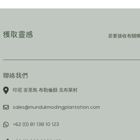
獲取靈感
若要接收有關
聯絡我們
印尼 峇里島 布勒倫縣 戈布萊村
sales@mundukmodingplantation.com
+62 (0) 81 138 10 123