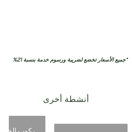
*جميع الأسعار تخضع لضريبة ورسوم خدمة بنسبة 21%
أنشطة أخرى
ركوب الخيل 