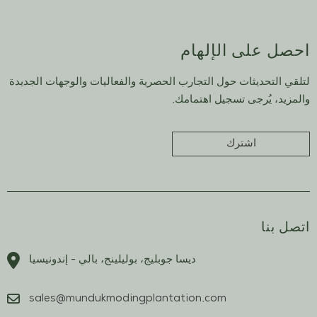
احصل على الإلهام
لتلقي التحديثات حول التجارب الحصرية والفعاليات والوجهات الجديدة
والمزيد، يُرجى تسجيل اهتمامك.
اشترك
اتصل بنا
ديسا جوبليج، بوليلينج، بالي - إندونيسيا
sales@mundukmodingplantation.com