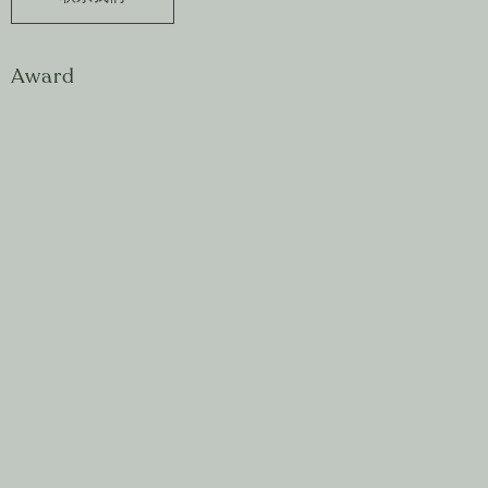
Award